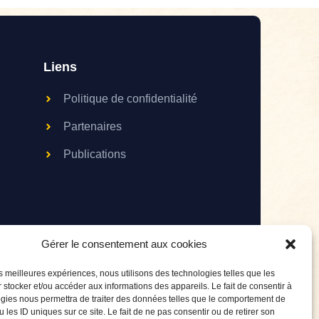
Liens
Politique de confidentialité
Partenaires
Publications
Gérer le consentement aux cookies
les meilleures expériences, nous utilisons des technologies telles que les
 stocker et/ou accéder aux informations des appareils. Le fait de consentir à
gies nous permettra de traiter des données telles que le comportement de
 les ID uniques sur ce site. Le fait de ne pas consentir ou de retirer son