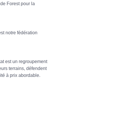
de Forest pour la
t notre fédération
tat est un regroupement
eurs terrains, défendent
ité à prix abordable.