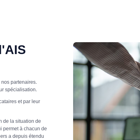
l'AIS
 nos partenaires.
ur spécialisation.
ataires et par leur
 de la situation de
ui permet à chacun de
iers a depuis étendu