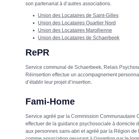
son partenariat à d’autres associations.
Union des Locataires de Saint-Gilles
Union des Locataires Quartier Nord
Union des Locataires Marollienne
Union des Locataires de Schaerbeek
RePR
Service communal de Schaerbeek, Relais Psychoso
Réinsertion effectue un accompagnement personnal
d’établir leur projet d’insertion.
Fami-Home
Service agréé par la Commission Communautaire
effectuer de la guidance psychosociale à domicile d
aux personnes sans-abri et agréé par la Région de 
comme association oeuvrant à l’insertion par le log