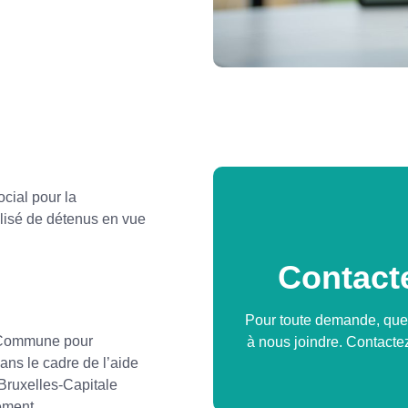
cial pour la
isé de détenus en vue
Contacte
Pour toute demande, quest
 Commune pour
à nous joindre. Contact
ans le cadre de l’aide
Bruxelles-Capitale
ement.