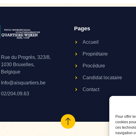
Pages
Accueil
Propriétaire
Rue du Progrès, 323/8,
1030 Bruxelles,
Procédure
Belgique
Candidat locataire
Info@aisquartiers.be
Contact
02/204.09.63
Pour offrir 
cookies pour
ces technolo
navigation ou