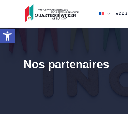
ACCU
Ouvrir la barre d’outils
Nos partenaires